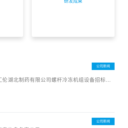
研发成果
公司新闻
汇伦⁯湖北制药有限公司螺杆冷冻机组设备招标邀
公司新闻