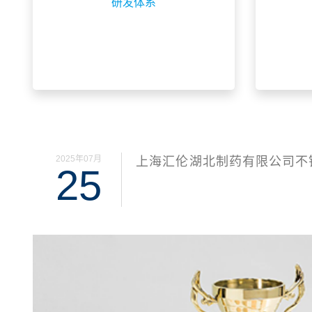
研发体系
2025年07月
上海汇伦⁯湖北制药有限公司不
25
备招标邀请书