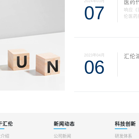
2024年03月
医药
07
响应《
伦医药
2023年04月
汇伦
06
分）
于汇伦
新闻动态
科技创新
业介绍
公司新闻
研发体系