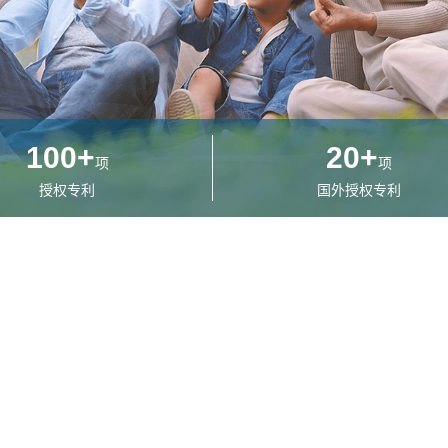
100
+
20
+
项
项
授权专利
国外授权专利