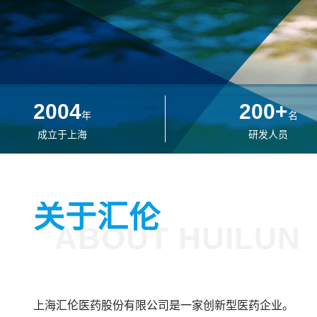
2004
200
+
年
名
成立于上海
研发人员
关于汇伦
ABOUT HUILUN
上海汇伦医药股份有限公司是一家创新型医药企业。