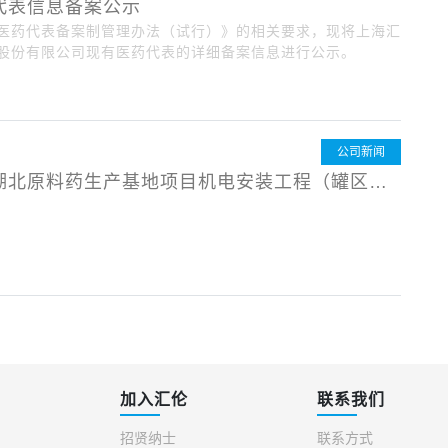
代表信息备案公示
医药代表备案制管理办法（试行）》的相关要求，现将上海汇
股份有限公司现有医药代表的详细备案信息进行公示。
公司新闻
湖北原料药生产基地项目机电安装工程（罐区部
加入汇伦
联系我们
招贤纳士
联系方式