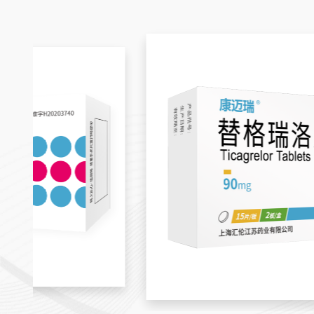
利伐沙班片
Rivaroxaban Tablets
请仔细阅读说明书并