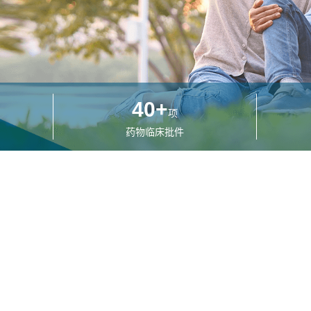
40
+
项
药物临床批件