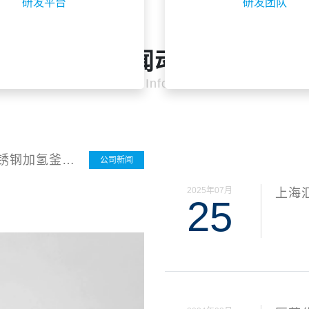
研发平台
研发团队
新闻动态
News & Information
锈钢加氢釜设
公司新闻
2025年07月
上海
25
请书