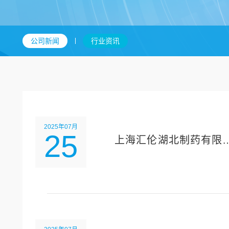
公司新闻
行业资讯
2025年07月
25
上海汇伦⁯湖北制药有限
司不锈钢加氢釜设备招
邀请书