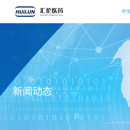
中
新闻动态