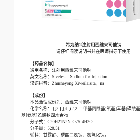
希为纳
®
注射用西维来司他钠
请仔细阅读说明书并在医师指导下使用
【药品名称】
通用名称：注射用西维来司他钠
英文名称：Sivelestat Sodium for Injection
汉语拼音：Zhusheyong Xiweilaisita，na
【成份】
本品活性成份为：西维来司他钠
化学名称： [[2-[[[4-[(2,2-二甲基丙酰基)氧基]苯基]磺酰
基]氨基]乙酸钠四水合物
分子式：C20H21N2NaO7S·4H2O
分子量：528.51
辅料：甘露醇、磷酸二氢钠、氢氧化钠。