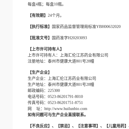
每盒4瓶；每盒10瓶。
【有效期】
24个月。
【执行标准】
国家药品监督管理局标准YBH00632020
【批准文号】
国药准字H20203093
【上市许可持有人】
上市许可持有人：上海汇伦江苏药业有限公司
注册地址：泰州市健康大道801号28幢
【生产企业】
生产企业：上海汇伦江苏药业有限公司
生产地址：泰州市健康大道801号28幢
邮政编码：225300
电话号码：0523-86201791-8010
传真号码：0523-86201751-8751
网 址：http://www.huilunbio.com
如有问题可与生产企业直接联系。
【不良反应】、【禁忌】、【注意事项】、【儿童用药】