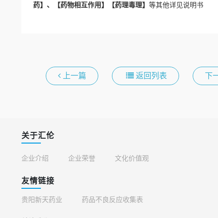
药】、【药物相互作用】【药理毒理】
等其他详见说明书
上一篇
返回列表
下
关于汇伦
企业介绍
企业荣誉
文化价值观
友情链接
贵阳新天药业
药品不良反应收集表