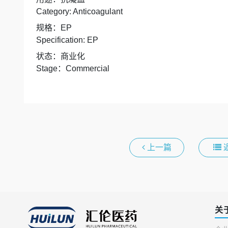
Category: Anticoagulant
规格：
EP
Specification: EP
状态：商业化
Stage
：
Commercial
上一篇
关