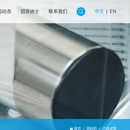
闻动态
招贤纳士
联系我们
中文
|
EN
首页
/
原料药
/
产品详情