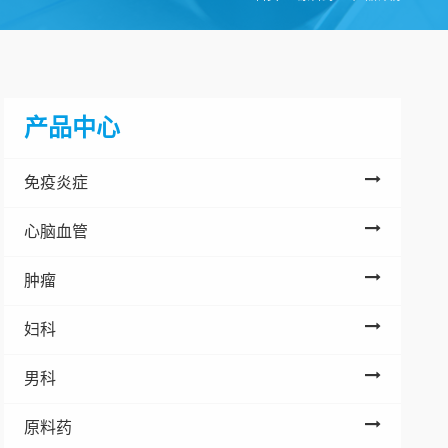
产品中心
免疫炎症
心脑血管
肿瘤
妇科
男科
原料药