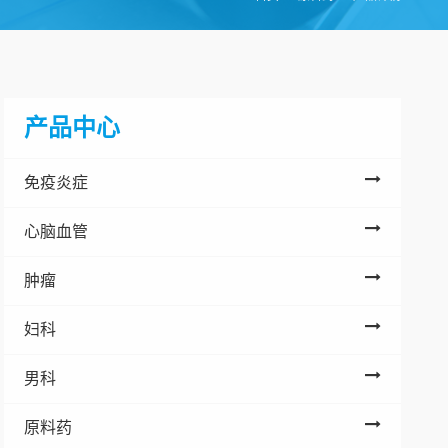
产品中心
免疫炎症
心脑血管
肿瘤
妇科
男科
原料药