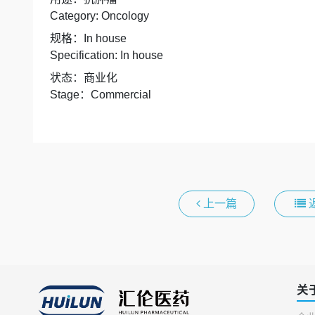
Category: Oncology
规格：
In house
Specification: In house
状态：商业化
Stage
：
Commercial
上一篇
关