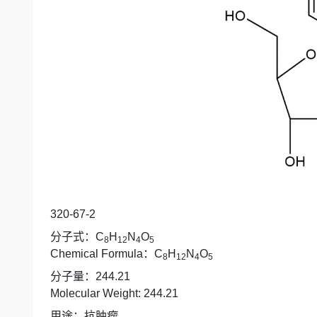
320-67-2
分子式：
C
H
N
O
8
12
4
5
Chemical Formula
：
C
H
N
O
8
12
4
5
分子量：
244.21
Molecular Weight: 244.21
用途：抗肿瘤