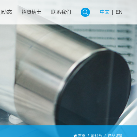
闻动态
招贤纳士
联系我们
中文
|
EN
首页
/
原料药
/
产品详情